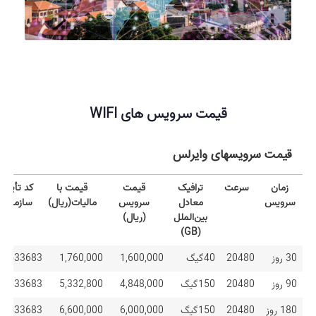
قیمت سرویس های WIFI
قیمت سرویسهای وایرلس
زمان
سرعت
ترافیک
قیمت
قیمت با
کد تأیید
سرویس
معادل
سرویس
مالیات(ریال)
سازمان
بین‌الملل
(ریال)
(GB)
زمان
سرعت
ترافیک
قیمت
قیمت با
کد تأیید
30 روز
20480
40گیگ
1,600,000
1,760,000
533683
سرویس
معادل
سرویس
مالیات(ریال)
سازمان
بین‌الملل
(ریال)
90 روز
20480
150گیگ
4,848,000
5,332,800
533683
(GB)
180 روز
20480
150گیگ
6,000,000
6,600,000
533683