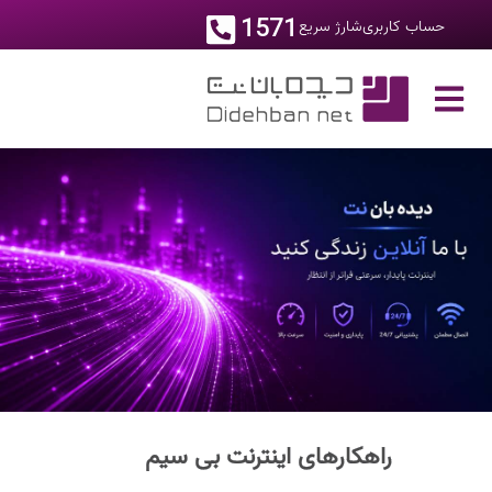
1571
حساب کاربری
شارژ سریع
راهکارهای اینترنت بی سیم