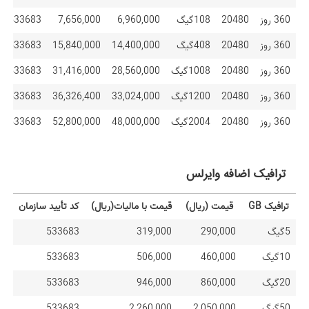
360 روز
20480
108گیگ
6,960,000
7,656,000
533683
360 روز
20480
408گیگ
14,400,000
15,840,000
533683
360 روز
20480
1008گیگ
28,560,000
31,416,000
533683
360 روز
20480
1200گیگ
33,024,000
36,326,400
533683
360 روز
20480
2004گیگ
48,000,000
52,800,000
533683
ترافیک اضافه وایرلس
ترافیک GB
قیمت (ریال)
قیمت با مالیات(ریال)
کد تأیید سازمان
ترافیک GB
قیمت (ریال)
قیمت با مالیات(ریال)
کد تأیید سازمان
5گیگ
290,000
319,000
533683
10گیگ
460,000
506,000
533683
20گیگ
860,000
946,000
533683
50گیگ
2,050,000
2,260,000
533683