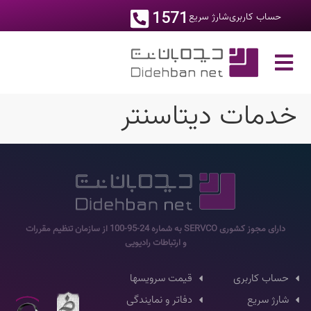
1571
حساب کاربری
شارژ سریع
خدمات دیتاسنتر
دارای مجوز کشوری SERVCO به شماره 24-95-100 از سازمان تنظیم مقررات
و ارتباطات رادیویی
حساب کاربری
قیمت سرویسها
شارژ سریع
دفاتر و نمایندگی