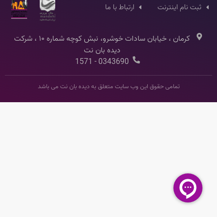
ثبت نام اینترنت
ارتباط با ما
کرمان ، خیابان سادات خوشرو، نبش کوچه شماره ۱۰ ، شرکت
دیده بان نت
0343690 - 1571
تمامی حقوق این وب سایت متعلق به دیده بان نت می باشد